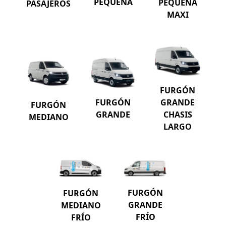
PEQUEÑA
PEQUEÑA
PASAJEROS
MAXI
FURGÓN
GRANDE
FURGÓN
FURGÓN
CHASIS
GRANDE
MEDIANO
LARGO
FURGÓN
FURGÓN
GRANDE
MEDIANO
FRÍO
FRÍO