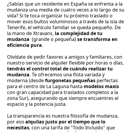
¿Sabías que un residente en España se enfrenta a la
mudanza una media de cuatro veces a lo largo de su
vida? Si te toca organizar tu próximo traslado o
mover esos bultos voluminosos a través de la isla de
Tenerife, el vehículo familiar se queda pequeño. De
la mano de Xtravans,
la complejidad de tu
mudanza
(grande o pequeña)
se transforma en
eficiencia pura
.
Olvídate de pedir favores a amigos y familiares, con
nuestro servicio de alquiler flexible por horas o días,
tendrás el control total de cuándo realizar tu
mudanza
. Te ofrecemos una flota variada y
moderna (desde
furgonetas pequeñas
perfectas
para el centro de La Laguna hasta
modelos maxis
con gran capacidad para traslados completos a la
zona Sur), asegurando que siempre encuentres el
espacio y la potencia justa.
La transparencia es nuestra filosofía de mudanza,
por eso
alquilas justo por el tiempo que lo
necesitas
, con una tarifa de "Todo Incluido" que