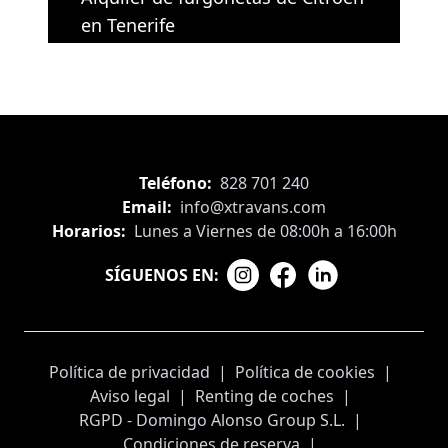
en Tenerife
Teléfono:
828 701 240
Email:
info@xtravans.com
Horarios:
Lunes a Viernes de 08:00h a 16:00h
SÍGUENOS EN:
Política de privacidad
|
Política de cookies
|
Aviso legal
|
Renting de coches
|
RGPD - Domingo Alonso Group S.L.
|
Condiciones de reserva
|