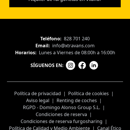
Teléfono:
828 701 240
Email:
info@xtravans.com
Horarios:
Lunes a Viernes de 08:00h a 16:00h
SÍGUENOS EN:
Política de privacidad
|
Política de cookies
|
Aviso legal
|
Renting de coches
|
RGPD - Domingo Alonso Group S.L.
|
Condiciones de reserva
|
Condiciones de reserva furgosharing
|
Política de Calidad y Medio Ambiente
|
Canal Ético