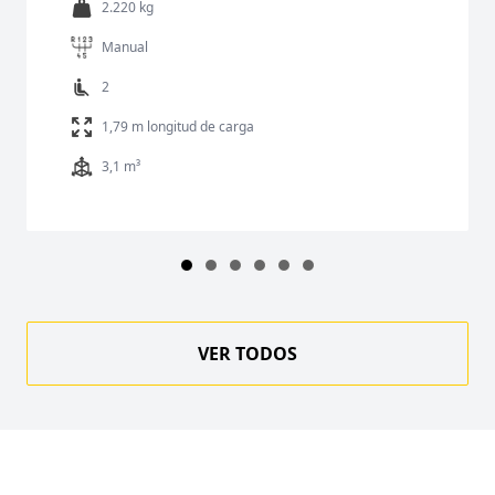
2.220 kg
Manual
2
1,79 m longitud de carga
3,1 m³
VER TODOS