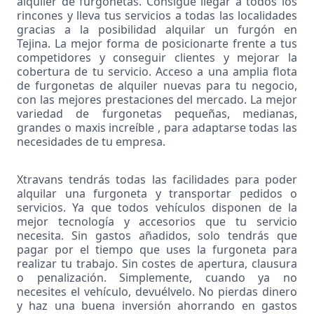
alquiler de furgonetas. Consigue llegar a todos los
rincones y lleva tus servicios a todas las localidades
gracias a la posibilidad alquilar un furgón en
Tejina. La mejor forma de posicionarte frente a tus
competidores y conseguir clientes y mejorar la
cobertura de tu servicio. Acceso a una amplia flota
de furgonetas de alquiler nuevas para tu negocio,
con las mejores prestaciones del mercado. La mejor
variedad de furgonetas pequeñas, medianas,
grandes o maxis increíble , para adaptarse todas las
necesidades de tu empresa.
Xtravans tendrás todas las facilidades para poder
alquilar una furgoneta y transportar pedidos o
servicios. Ya que todos vehículos disponen de la
mejor tecnología y accesorios que tu servicio
necesita. Sin gastos añadidos, solo tendrás que
pagar por el tiempo que uses la furgoneta para
realizar tu trabajo. Sin costes de apertura, clausura
o penalización. Simplemente, cuando ya no
necesites el vehículo, devuélvelo. No pierdas dinero
y haz una buena inversión ahorrando en gastos