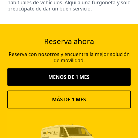
habituales de vehículos. Alquila una furgoneta y solo
preocúpate de dar un buen servicio.
Reserva ahora
Reserva con nosotros y encuentra la mejor solución
de movilidad.
MENOS DE 1 MES
MÁS DE 1 MES