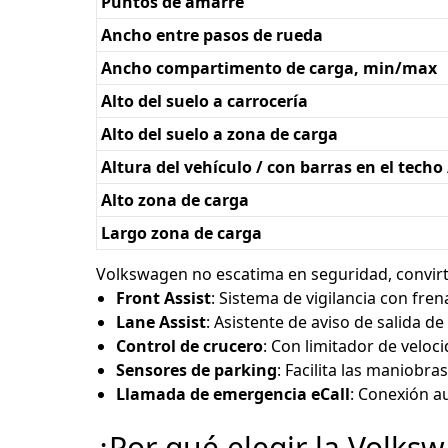
Puntos de amarre
Ancho entre pasos de rueda
Ancho compartimento de carga, min/max
Alto del suelo a carrocería
Alto del suelo a zona de carga
Altura del vehículo / con barras en el techo
Alto zona de carga
Largo zona de carga
Volkswagen no escatima en seguridad, convirt
Front Assist
: Sistema de vigilancia con fr
Lane Assist
: Asistente de aviso de salida de 
Control de crucero
: Con limitador de veloc
Sensores de parking
: Facilita las maniobr
Llamada de emergencia eCall
: Conexión a
¿Por qué elegir la Volk