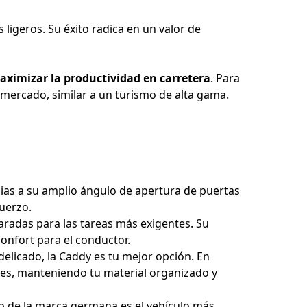
ligeros. Su éxito radica en un valor de
aximizar la productividad en carretera
. Para
l mercado, similar a un turismo de alta gama.
ias a su amplio ángulo de apertura de puertas
fuerzo.
paradas para las tareas más exigentes. Su
onfort para el conductor.
delicado, la Caddy es tu mejor opción. En
tes, manteniendo tu material organizado y
lo de la marca germana es el vehículo más