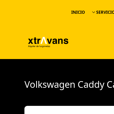
INICIO
SERVICI
ALQUILER
RENTING F
ALQUILER 
ALQUILER
Volkswagen Caddy C