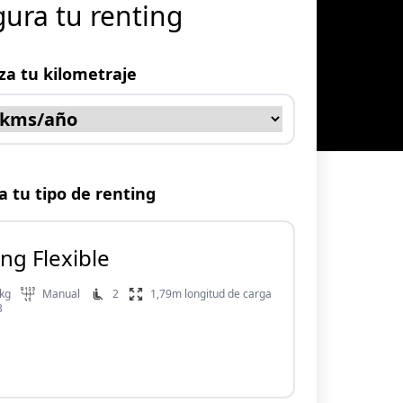
gura tu renting
za tu kilometraje
a tu tipo de renting
ng Flexible
 kg
Manual
2
1,79m longitud de carga
3