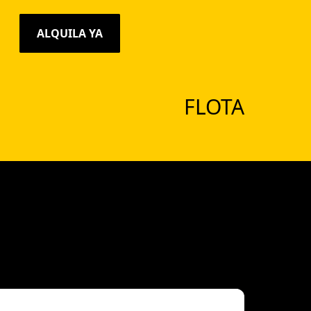
ALQUILA YA
FLOTA