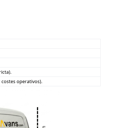
icta).
r costes operativos).