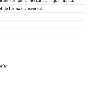
rantizar que la mercancía llegue intacta.
t de forma transversal.
ría: