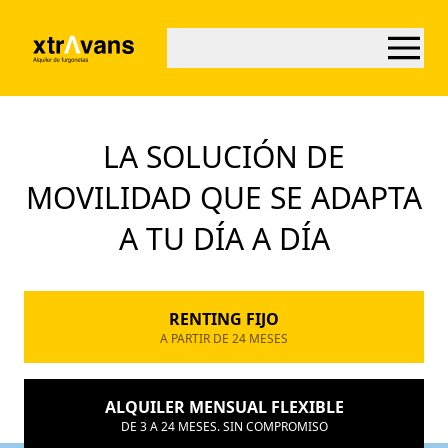
LA SOLUCIÓN DE
MOVILIDAD QUE SE ADAPTA
A TU DÍA A DÍA
RENTING FIJO
A PARTIR DE 24 MESES
ALQUILER MENSUAL FLEXIBLE
DE 3 A 24 MESES. SIN COMPROMISO