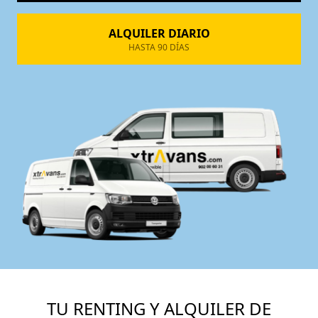
ALQUILER DIARIO
HASTA 90 DÍAS
TU RENTING Y ALQUILER DE