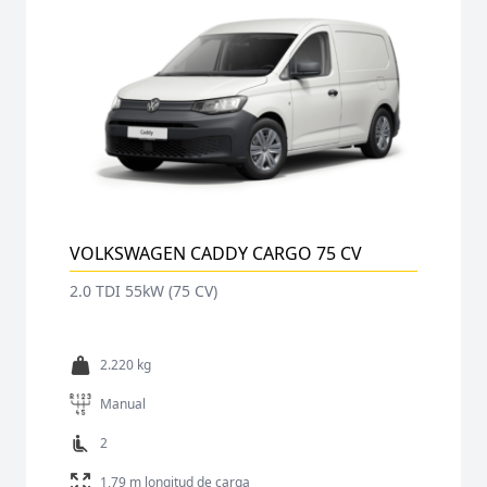
VOLKSWAGEN CADDY CARGO 75 CV
2.0 TDI 55kW (75 CV)
2.220 kg
Manual
2
1,79 m longitud de carga