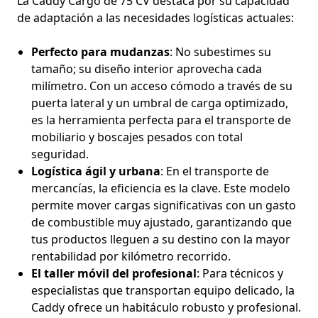
La Caddy Cargo de 75 CV destaca por su capacidad
de adaptación a las necesidades logísticas actuales:
Perfecto para mudanzas
: No subestimes su
tamaño; su diseño interior aprovecha cada
milímetro. Con un acceso cómodo a través de su
puerta lateral y un umbral de carga optimizado,
es la herramienta perfecta para el transporte de
mobiliario y boscajes pesados con total
seguridad.
Logística ágil y urbana
: En el transporte de
mercancías, la eficiencia es la clave. Este modelo
permite mover cargas significativas con un gasto
de combustible muy ajustado, garantizando que
tus productos lleguen a su destino con la mayor
rentabilidad por kilómetro recorrido.
El taller móvil del profesional
: Para técnicos y
especialistas que transportan equipo delicado, la
Caddy ofrece un habitáculo robusto y profesional.