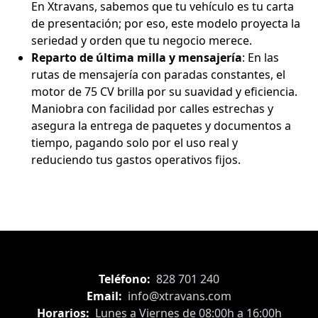
En Xtravans, sabemos que tu vehículo es tu carta
de presentación; por eso, este modelo proyecta la
seriedad y orden que tu negocio merece.
Reparto de última milla y mensajería
: En las
rutas de mensajería con paradas constantes, el
motor de 75 CV brilla por su suavidad y eficiencia.
Maniobra con facilidad por calles estrechas y
asegura la entrega de paquetes y documentos a
tiempo, pagando solo por el uso real y
reduciendo tus gastos operativos fijos.
Teléfono:
828 701 240
Email:
info@xtravans.com
Horarios:
Lunes a Viernes de 08:00h a 16:00h