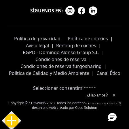
SÍGUENOS EN:
Política de privacidad
|
Política de cookies
|
Aviso legal
|
Renting de coches
|
RGPD - Domingo Alonso Group S.L.
|
Condiciones de reserva
|
Condiciones de reserva furgosharing
|
Política de Calidad y Medio Ambiente
|
Canal Ético
Seleccionar consentimientos
Ampliar el texto
¿Hablamos?
Cerrar 
Copyright © XTRAVANS 2023. Todos los derechos reservados
Diseño y
desarrollo web creado por
Coco Solution