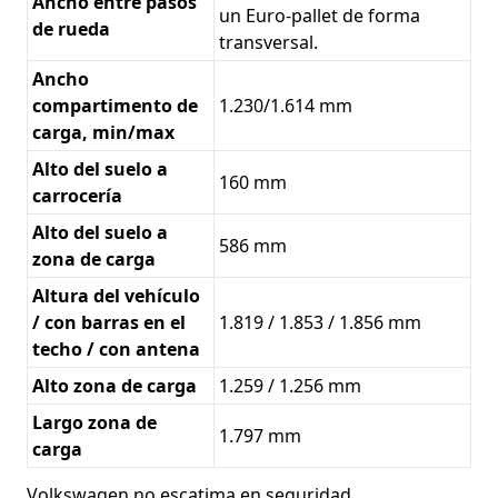
Ancho entre pasos
un Euro-pallet de forma
de rueda
transversal.
Ancho
compartimento de
1.230/1.614 mm
carga, min/max
Alto del suelo a
160 mm
carrocería
Alto del suelo a
586 mm
zona de carga
Altura del vehículo
/ con barras en el
1.819 / 1.853 / 1.856 mm
techo / con antena
Alto zona de carga
1.259 / 1.256 mm
Largo zona de
1.797 mm
carga
Volkswagen no escatima en seguridad,