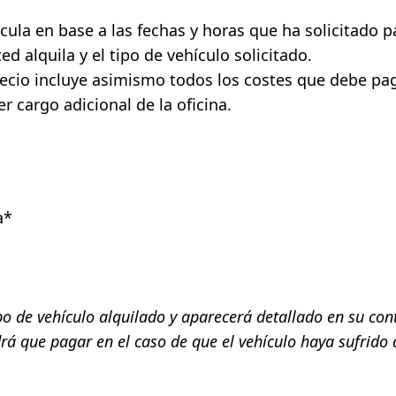
cula en base a las fechas y horas que ha solicitado para 
d alquila y el tipo de vehículo solicitado.
precio incluye asimismo todos los costes que debe pa
r cargo adicional de la oficina.
a*
po de vehículo alquilado y aparecerá detallado en su cont
á que pagar en el caso de que el vehículo haya sufrido 