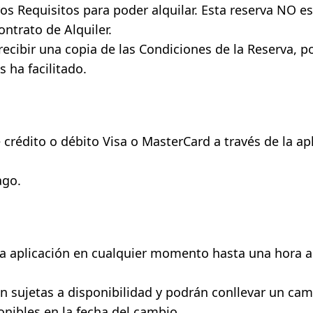
os Requisitos para poder alquilar. Esta reserva NO es 
ontrato de Alquiler.
recibir una copia de las Condiciones de la Reserva, p
 ha facilitado.
 crédito o débito Visa o MasterCard a través de la apl
.
ago.
la aplicación en cualquier momento hasta una hora an
n sujetas a disponibilidad y podrán conllevar un cam
onibles en la fecha del cambio.