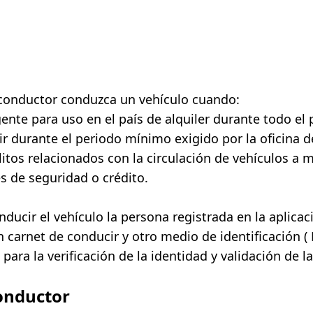
conductor conduzca un vehículo cuando:
ente para uso en el país de alquiler durante todo el p
 durante el periodo mínimo exigido por la oficina de
tos relacionados con la circulación de vehículos a m
s de seguridad o crédito.
ducir el vehículo la persona registrada en la aplicac
n carnet de conducir y otro medio de identificación (
ara la verificación de la identidad y validación de l
conductor