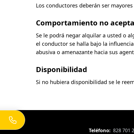
Los conductores deberán ser mayores 
Comportamiento no acepta
Se le podrá negar alquilar a usted o 
el conductor se halla bajo la influenc
abusiva o amenazante hacia sus agente
Disponibilidad
Si no hubiera disponibilidad se le ree
Teléfono:
828 701 