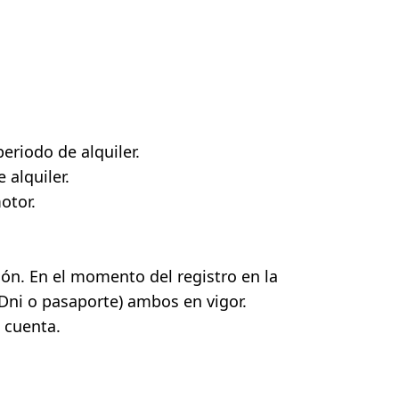
eriodo de alquiler.
 alquiler.
otor.
ión. En el momento del registro en la
 Dni o pasaporte) ambos en vigor.
a cuenta.