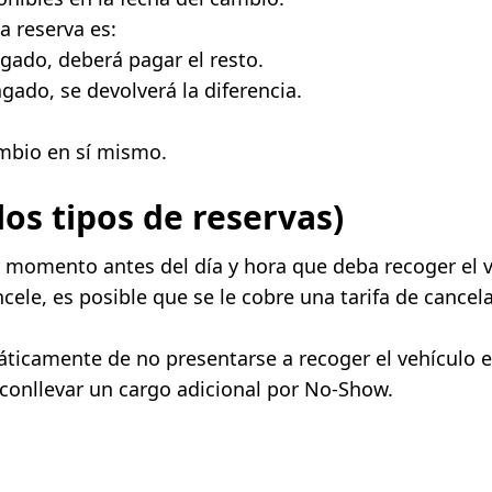
la reserva es:
gado, deberá pagar el resto.
ado, se devolverá la diferencia.
ambio en sí mismo.
os tipos de reservas)
r momento antes del día y hora que deba recoger el v
e, es posible que se le cobre una tarifa de cancela
ticamente de no presentarse a recoger el vehículo e
 conllevar un cargo adicional por No-Show.