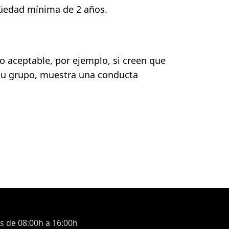
güedad mínima de 2 años.
o aceptable, por ejemplo, si creen que
de su grupo, muestra una conducta
s de 08:00h a 16:00h