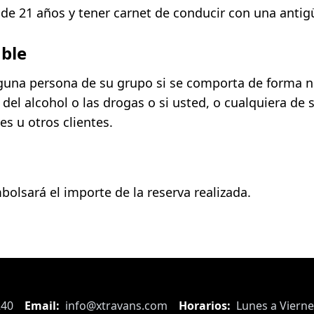
de 21 años y tener carnet de conducir con una anti
ble
alguna persona de su grupo si se comporta de forma n
ia del alcohol o las drogas o si usted, o cualquiera 
s u otros clientes.
mbolsará el importe de la reserva realizada.
240
Email:
info@xtravans.com
Horarios:
Lunes a Vierne