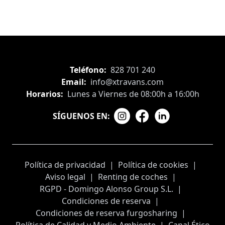
Teléfono:
828 701 240
Email:
info@xtravans.com
Horarios:
Lunes a Viernes de 08:00h a 16:00h
SÍGUENOS EN:
Política de privacidad
|
Política de cookies
|
Aviso legal
|
Renting de coches
|
RGPD - Domingo Alonso Group S.L.
|
Condiciones de reserva
|
Condiciones de reserva furgosharing
|