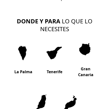
DONDE Y PARA
LO QUE LO
NECESITES
Gran
La Palma
Tenerife
Canaria