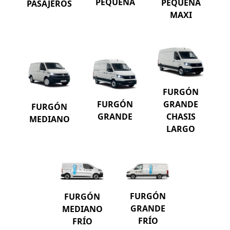
PEQUEÑA
PEQUEÑA
PASAJEROS
MAXI
FURGÓN
GRANDE
FURGÓN
FURGÓN
CHASIS
GRANDE
MEDIANO
LARGO
FURGÓN
FURGÓN
GRANDE
MEDIANO
FRÍO
FRÍO