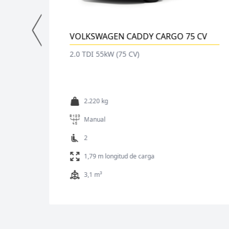
VOLKSWAGEN CADDY CARGO 75 CV
2.0 TDI 55kW (75 CV)
2.220 kg
Manual
2
1,79 m longitud de carga
3,1 m³