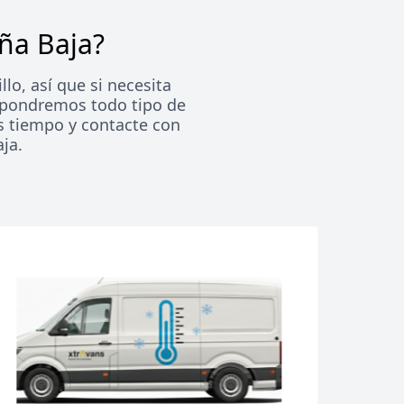
eña Baja?
lo, así que si necesita
e pondremos todo tipo de
s tiempo y contacte con
ja.