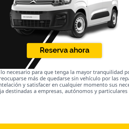
 lo necesario para que tenga la mayor tranquilidad p
eocuparse más de quedarse sin vehículo por las rep
antelación y satisfacer en cualquier momento sus nec
ja destinadas a empresas, autónomos y particulares c