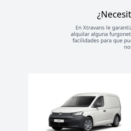
¿Necesit
En Xtravans le garanti
alquilar alguna furgone
facilidades para que p
no