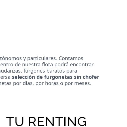
autónomos y particulares. Contamos
Dentro de
nuestra flota
podrá encontrar
mudanzas, furgones baratos para
versa
selección de furgonetas sin chofer
onetas
por días
,
por horas
o
por meses
.