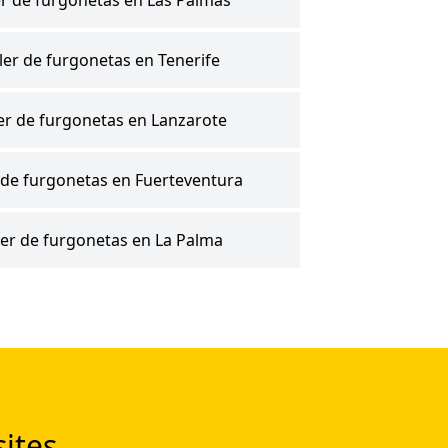
ler de furgonetas en Tenerife
ler de furgonetas en Lanzarote
r de furgonetas en Fuerteventura
ler de furgonetas en La Palma
ites