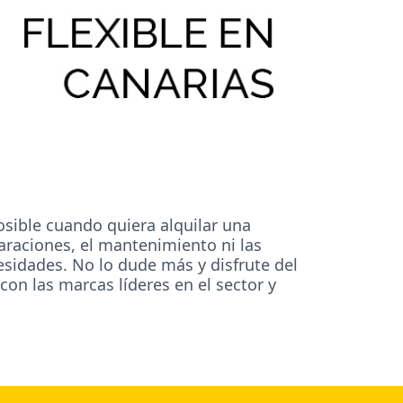
osible cuando quiera alquilar una
araciones, el mantenimiento ni las
esidades. No lo dude más y disfrute del
on las marcas líderes en el sector y