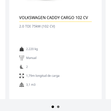
VOLKSWAGEN CADDY CARGO 102 CV
2.0 TDI 75kW (102 CV)
2.220 kg
Manual
2
1,79m longitud de carga
3,1 m3