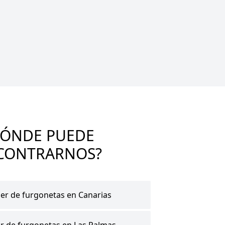
DÓNDE PUEDE
CONTRARNOS?
ler de furgonetas en Canarias
er de furgonetas en Las Palmas