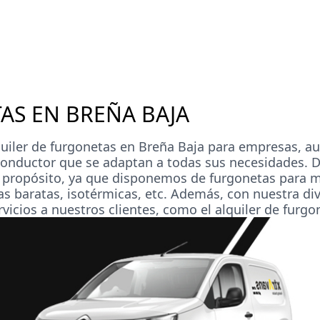
AS EN BREÑA BAJA
lquiler de furgonetas en Breña Baja para empresas, 
conductor
que se adaptan a todas sus necesidades. 
er propósito, ya que disponemos de furgonetas para 
as baratas,
isotérmicas
, etc. Además, con nuestra di
icios a nuestros clientes, como el alquiler de furg