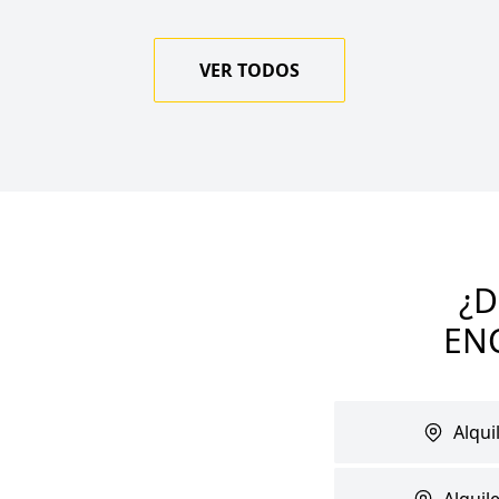
VER TODOS
¿
EN
Alqui
Alquil