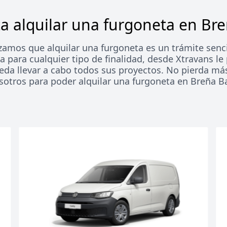
a alquilar una furgoneta en Br
zamos que alquilar una furgoneta es un trámite sencil
ta para cualquier tipo de finalidad, desde Xtravans l
ueda llevar a cabo todos sus proyectos. No pierda má
sotros para poder alquilar una furgoneta en Breña Ba