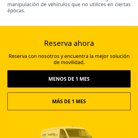
manipulación de vehículos que no utilices en ciertas
épocas.
Reserva ahora
Reserva con nosotros y encuentra la mejor solución
de movilidad.
MENOS DE 1 MES
MÁS DE 1 MES