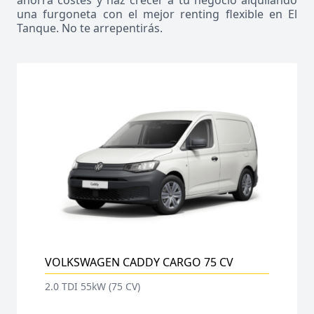
ahorra costes y haz crecer a tu negocio alquilando
una furgoneta con el mejor renting flexible en El
Tanque. No te arrepentirás.
VOLKSWAGEN CADDY CARGO 75 CV
2.0 TDI 55kW (75 CV)