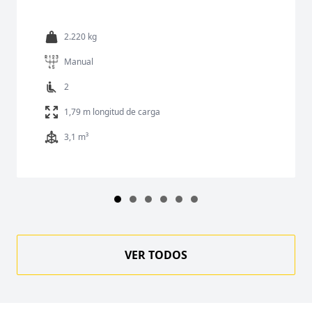
2.220 kg
Manual
2
1,79 m longitud de carga
3,1 m³
VER TODOS