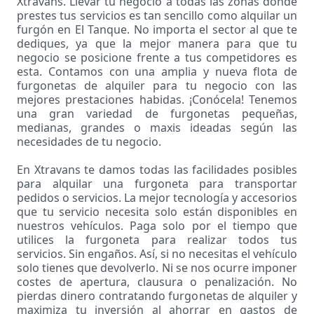
Xtravans. Llevar tu negocio a todas las zonas donde
prestes tus servicios es tan sencillo como alquilar un
furgón en El Tanque. No importa el sector al que te
dediques, ya que la mejor manera para que tu
negocio se posicione frente a tus competidores es
esta. Contamos con una amplia y nueva flota de
furgonetas de alquiler para tu negocio con las
mejores prestaciones habidas. ¡Conócela! Tenemos
una gran variedad de furgonetas pequeñas,
medianas, grandes o maxis ideadas según las
necesidades de tu negocio.
En Xtravans te damos todas las facilidades posibles
para alquilar una furgoneta para transportar
pedidos o servicios. La mejor tecnología y accesorios
que tu servicio necesita solo están disponibles en
nuestros vehículos. Paga solo por el tiempo que
utilices la furgoneta para realizar todos tus
servicios. Sin engaños. Así, si no necesitas el vehículo
solo tienes que devolverlo. Ni se nos ocurre imponer
costes de apertura, clausura o penalización. No
pierdas dinero contratando furgonetas de alquiler y
maximiza tu inversión al ahorrar en gastos de