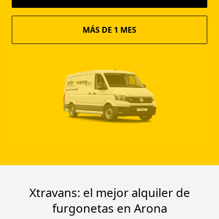
MÁS DE 1 MES
Xtravans: el mejor alquiler de
furgonetas en Arona