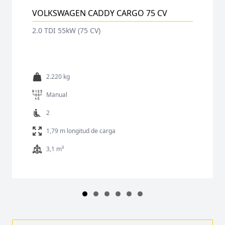
VOLKSWAGEN CADDY CARGO 75 CV
2.0 TDI 55kW (75 CV)
2.220 kg
Manual
2
1,79 m longitud de carga
3,1 m³