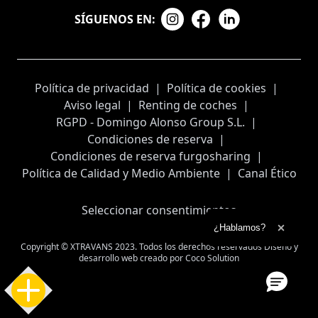
SÍGUENOS EN:
Política de privacidad
|
Política de cookies
|
Aviso legal
|
Renting de coches
|
RGPD - Domingo Alonso Group S.L.
|
Condiciones de reserva
|
Condiciones de reserva furgosharing
|
Política de Calidad y Medio Ambiente
|
Canal Ético
Seleccionar consentimientos
Ampliar el texto
¿Hablamos?
Cerrar 
Copyright © XTRAVANS 2023. Todos los derechos reservados
Diseño y
desarrollo web creado por
Coco Solution