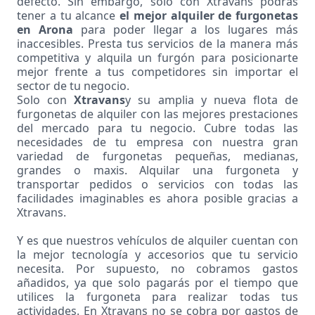
defecto. Sin embargo, solo con Xtravans podrás
tener a tu alcance
el mejor alquiler de furgonetas
en Arona
para poder llegar a los lugares más
inaccesibles. Presta tus servicios de la manera más
competitiva y alquila un furgón para posicionarte
mejor frente a tus competidores sin importar el
sector de tu negocio.
Solo con
Xtravans
y su amplia y nueva flota de
furgonetas de alquiler con las mejores prestaciones
del mercado para tu negocio. Cubre todas las
necesidades de tu empresa con nuestra gran
variedad de furgonetas pequeñas, medianas,
grandes o maxis. Alquilar una furgoneta y
transportar pedidos o servicios con todas las
facilidades imaginables es ahora posible gracias a
Xtravans.
Y es que nuestros vehículos de alquiler cuentan con
la mejor tecnología y accesorios que tu servicio
necesita. Por supuesto, no cobramos gastos
añadidos, ya que solo pagarás por el tiempo que
utilices la furgoneta para realizar todas tus
actividades. En Xtravans no se cobra por gastos de