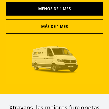
MENOS DE 1 MES
MÁS DE 1 MES
Xtravans, las mejores furgonetas