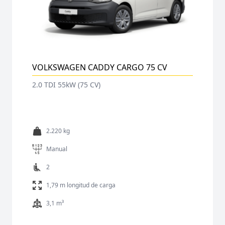
VOLKSWAGEN CADDY CARGO 75 CV
2.0 TDI 55kW (75 CV)
2.220 kg
Manual
2
1,79 m longitud de carga
3,1 m³