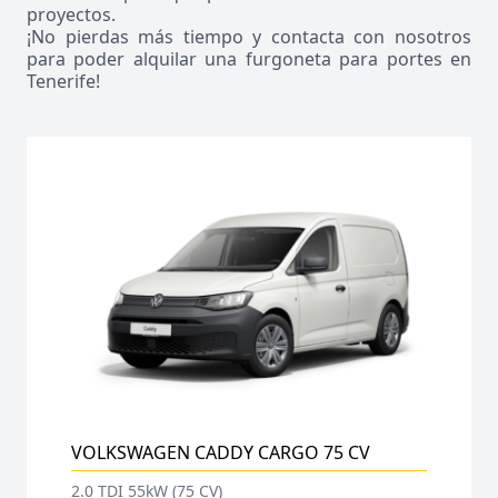
proyectos.
¡No pierdas más tiempo y contacta con nosotros
para poder alquilar una furgoneta para portes en
Tenerife!
VOLKSWAGEN CADDY CARGO 75 CV
2.0 TDI 55kW (75 CV)