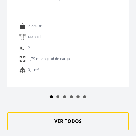
2.220 kg
Manual
2
1,79 m longitud de carga
3,1 m³
VER TODOS