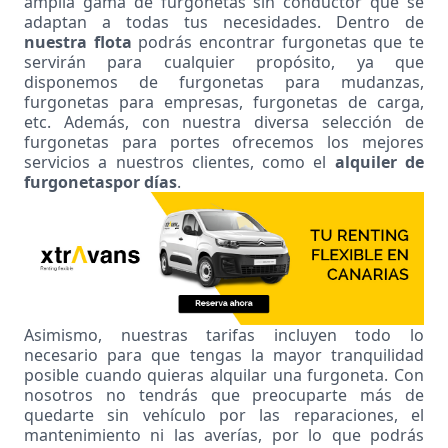
amplia gama de
furgonetas sin conductor
que se
adaptan a todas tus necesidades. Dentro de
nuestra flota
podrás encontrar furgonetas que te
servirán para cualquier propósito, ya que
disponemos de furgonetas para mudanzas,
furgonetas para empresas, furgonetas de carga,
etc. Además, con nuestra diversa selección de
furgonetas para portes ofrecemos los mejores
servicios a nuestros clientes, como el
alquiler de
furgonetas
por días
.
Asimismo, nuestras tarifas incluyen todo lo
necesario para que tengas la mayor tranquilidad
posible cuando quieras alquilar una furgoneta. Con
nosotros no tendrás que preocuparte más de
quedarte sin vehículo por las reparaciones, el
mantenimiento ni las averías, por lo que podrás