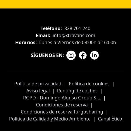
Teléfono:
828 701 240
Email:
info@xtravans.com
Horarios:
Lunes a Viernes de 08:00h a 16:00h
SÍGUENOS EN:
Política de privacidad
|
Política de cookies
|
Aviso legal
|
Renting de coches
|
RGPD - Domingo Alonso Group S.L.
|
Condiciones de reserva
|
Condiciones de reserva furgosharing
|
Política de Calidad y Medio Ambiente
|
Canal Ético