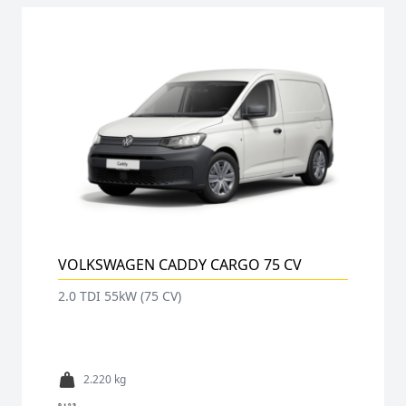
VOLKSWAGEN CADDY CARGO 75 CV
2.0 TDI 55kW (75 CV)
2.220 kg