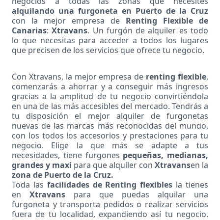
negocios a todas las zonas que necesites
alquilando una furgoneta en Puerto de la Cruz
con la mejor empresa de
Renting Flexible de
Canarias
:
Xtravans
. Un furgón de alquiler es todo
lo que necesitas para acceder a todos los lugares
que precisen de los servicios que ofrece tu negocio.
Con Xtravans, la mejor empresa de
renting flexible
,
comenzarás a ahorrar y a conseguir más ingresos
gracias a la amplitud de tu negocio convirtiéndola
en una de las más accesibles del mercado. Tendrás a
tu disposición el mejor alquiler de furgonetas
nuevas de las marcas más reconocidas del mundo,
con los todos los accesorios y prestaciones para tu
negocio. Elige la que más se adapte a tus
necesidades, tiene furgones
pequeñas, medianas,
grandes y maxi
para que alquiler con
Xtravans
en la
zona de Puerto de la Cruz.
Toda las
facilidades de Renting flexibles
la tienes
en
Xtravans
para que puedas alquilar una
furgoneta y transporta pedidos o realizar servicios
fuera de tu localidad, expandiendo así tu negocio.