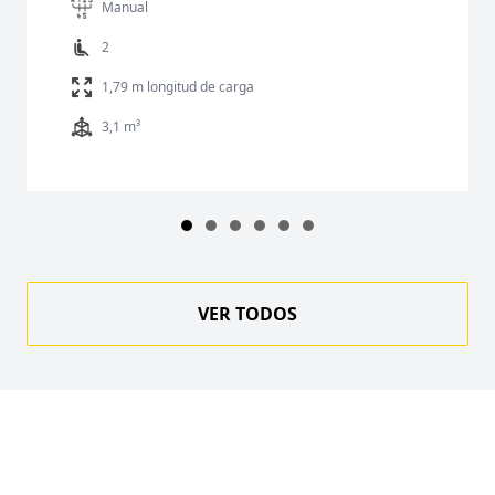
Manual
2
1,79 m longitud de carga
3,1 m³
VER TODOS