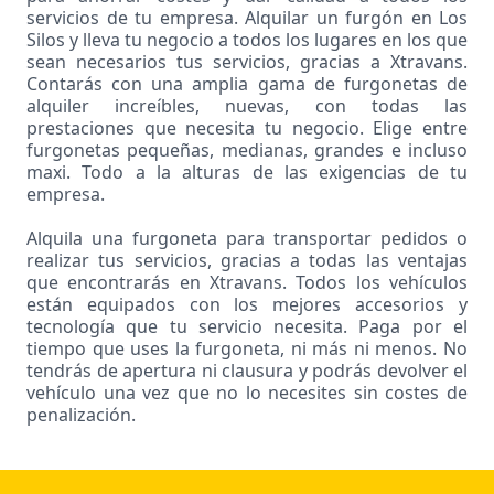
servicios de tu empresa. Alquilar un furgón en Los
Silos y lleva tu negocio a todos los lugares en los que
sean necesarios tus servicios, gracias a Xtravans.
Contarás con una amplia gama de furgonetas de
alquiler increíbles, nuevas, con todas las
prestaciones que necesita tu negocio. Elige entre
furgonetas pequeñas, medianas, grandes e incluso
maxi. Todo a la alturas de las exigencias de tu
empresa.
Alquila una furgoneta para transportar pedidos o
realizar tus servicios, gracias a todas las ventajas
que encontrarás en Xtravans. Todos los vehículos
están equipados con los mejores accesorios y
tecnología que tu servicio necesita. Paga por el
tiempo que uses la furgoneta, ni más ni menos. No
tendrás de apertura ni clausura y podrás devolver el
vehículo una vez que no lo necesites sin costes de
penalización.