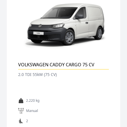
VOLKSWAGEN CADDY CARGO 75 CV
2.0 TDI 55kW (75 CV)
2.220 kg
Manual
2