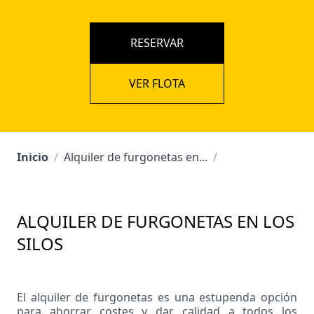
RESERVAR
VER FLOTA
Inicio
/
Alquiler de furgonetas en...
/
ALQUILER DE FURGONETAS EN LOS
SILOS
El alquiler de furgonetas es una estupenda opción
para ahorrar costes y dar calidad a todos los