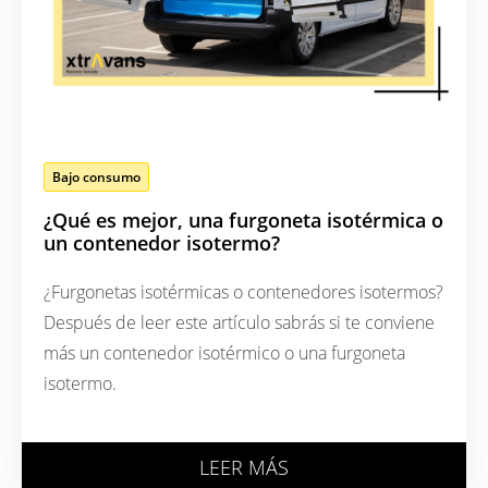
Bajo consumo
¿Qué es mejor, una furgoneta isotérmica o
un contenedor isotermo?
¿Furgonetas isotérmicas o contenedores isotermos?
Después de leer este artículo sabrás si te conviene
más un contenedor isotérmico o una furgoneta
isotermo.
LEER MÁS