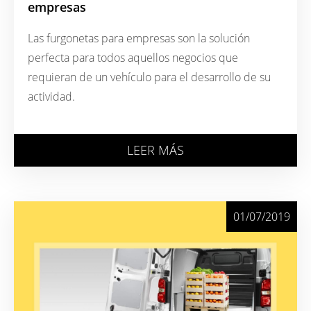
empresas
Las furgonetas para empresas son la solución
perfecta para todos aquellos negocios que
requieran de un vehículo para el desarrollo de su
actividad.
LEER MÁS
01/07/2019