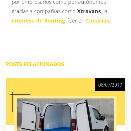
por empresarios como por autónomos
gracias a compañías como
Xtravans
, la
empresa de Renting
líder en
Canarias
.
POSTS RELACIONADOS
08/07/2019