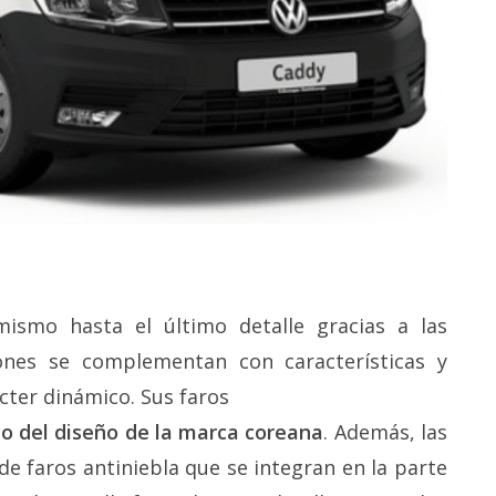
smo hasta el último detalle gracias a las
iones se complementan con características y
cter dinámico. Sus faros
co del diseño de la marca coreana
. Además, las
de faros antiniebla que se integran en la parte