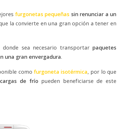
ejores
furgonetas pequeñas
sin renunciar a un
 que la convierte en una gran opción a tener en
s donde sea necesario transportar
paquetes
an una gran envergadura
.
sponible como
furgoneta isotérmica
, por lo que
 cargas de frío
pueden beneficiarse de este