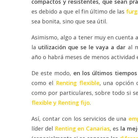
compactos y resistentes, que sean prá
es debido a que el fin último de las
fur
sea bonita, sino que sea útil.
Asimismo, algo a tener muy en cuenta a
la
utilización que se le vaya a dar
al m
año o habrá meses de menos actividad e
De este modo,
en los últimos tiempo
como el
Renting flexible
, una opción 
como por particulares, sobre todo si s
flexible y Renting fijo
.
Así, contar con los servicios de una
emp
líder del
Renting en Canarias
, es
la mej