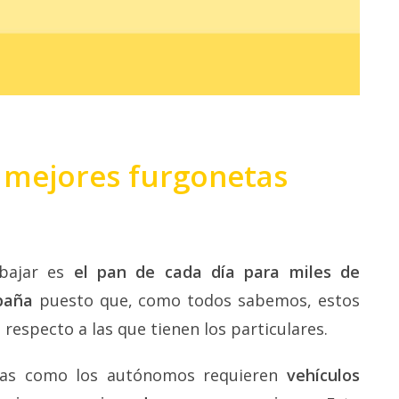
s mejores furgonetas
abajar es
el pan de cada día para miles de
paña
puesto que, como todos sabemos, estos
respecto a las que tienen los particulares.
sas como los autónomos requieren
vehículos