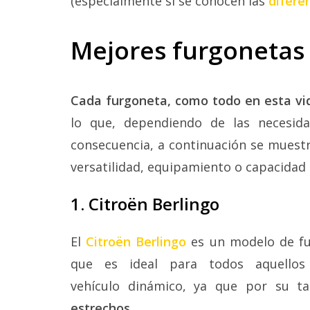
(especialmente si se conocen las
difere
Mejores furgonetas 
Cada furgoneta, como todo en esta vid
lo que, dependiendo de las necesida
consecuencia, a continuación se muest
versatilidad, equipamiento o capacidad 
1. Citroën Berlingo
El
Citroën Berlingo
es un modelo de fur
que es ideal para todos aquellos
vehículo dinámico, ya que por su 
estrechos
.