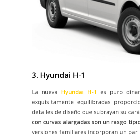
3. Hyundai H-1
La nueva
Hyundai H-1
es puro dinami
exquisitamente equilibradas proporc
detalles de diseño que subrayan su cará
con curvas alargadas son un rasgo típi
versiones familiares incorporan un par 