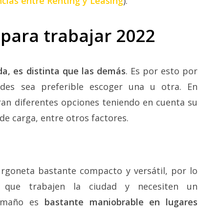
ncias entre Renting y Leasing
).
para trabajar 2022
a, es distinta que las demás
. Es por esto por
des sea preferible escoger una u otra. En
ran diferentes opciones teniendo en cuenta su
de carga, entre otros factores.
goneta bastante compacto y versátil, por lo
 que trabajen la ciudad y necesiten un
tamaño es
bastante maniobrable en lugares