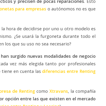
cticos y precisen de pocas reparaciones
. Esto
gonetas para empresas
o autónomos no es que
 la hora de decidirse por uno u otro modelo es
ismo. ¿Se usará la furgoneta durante todo el
n los que su uso no sea necesario?
s han surgido nuevas modalidades de negocio
cada vez más elegida tanto por profesionales
e tiene en cuenta las
diferencias entre Renting
resa de Renting
como
Xtravans
, la compañía
or opción entre las que existen en el mercado