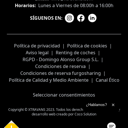
Horarios:
Lunes a Viernes de 08:00h a 16:00h
SÍGUENOS EN:
Política de privacidad
|
Política de cookies
|
Aviso legal
|
Renting de coches
|
RGPD - Domingo Alonso Group S.L.
|
Condiciones de reserva
|
Condiciones de reserva furgosharing
|
Política de Calidad y Medio Ambiente
|
Canal Ético
Seleccionar consentimientos
Ampliar el texto
¿Hablamos?
Cerrar 
Copyright © XTRAVANS 2023. Todos los derechos reservados
Diseño y
desarrollo web creado por
Coco Solution