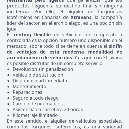
resistentes pero ligeros
que garantizan que los
productos lleguen a su destino final sin ninguna
incidencia. Por ello, el alquiler de furgonetas
isotérmicas en Canarias de
Xtravans
, la compañía
líder del sector en el archipiélago, es una opción sin
igual.
El
renting flexible
de vehículos de temperatura
controlada es la opción número uno disponible en el
mercado, sobre todo si se tiene en cuenta el
sinfín
de ventajas de esta moderna modalidad de
arrendamiento de vehículos
. Y es que con Xtravans
es posible disfrutar de un completo servicio:
Devolución sin penalización
Vehículo de sustitución
Disponibilidad inmediata
Mantenimiento
Reparaciones
Seguro a todo riesgo
Cambio de neumáticos
Asistencia en carretera 24 horas
Kilometraje ilimitado
En este sentido, el alquiler de vehículos especiales,
como los furgones isotérmicos, es una variedad