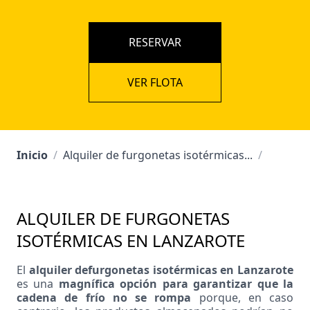
RESERVAR
VER FLOTA
Inicio
/
Alquiler de furgonetas isotérmicas...
/
ALQUILER DE FURGONETAS
ISOTÉRMICAS EN LANZAROTE
El
alquiler de
furgonetas isotérmicas
en Lanzarote
es una
magnífica opción para garantizar que la
cadena de frío no se rompa
porque, en caso