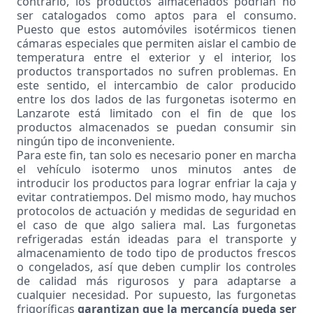
contrario, los productos almacenados podrían no
ser catalogados como aptos para el consumo.
Puesto que estos automóviles isotérmicos tienen
cámaras especiales que permiten aislar el cambio de
temperatura entre el exterior y el interior, los
productos transportados no sufren problemas. En
este sentido, el intercambio de calor producido
entre los dos lados de las furgonetas isotermo en
Lanzarote está limitado con el fin de que los
productos almacenados se puedan consumir sin
ningún tipo de inconveniente.
Para este fin, tan solo es necesario poner en marcha
el vehículo isotermo unos minutos antes de
introducir los productos para lograr enfriar la caja y
evitar contratiempos. Del mismo modo, hay muchos
protocolos de actuación y medidas de seguridad en
el caso de que algo saliera mal. Las furgonetas
refrigeradas están ideadas para el transporte y
almacenamiento de todo tipo de productos frescos
o congelados, así que deben cumplir los controles
de calidad más rigurosos y para adaptarse a
cualquier necesidad. Por supuesto, las furgonetas
frigoríficas
garantizan que la mercancía pueda ser