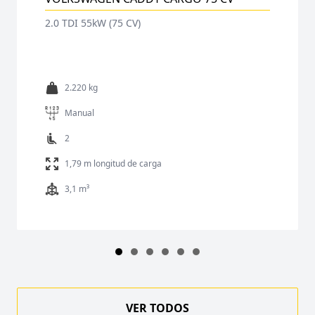
2.0 TDI 55kW (75 CV)
2.220 kg
Manual
2
1,79 m longitud de carga
3,1 m³
VER TODOS