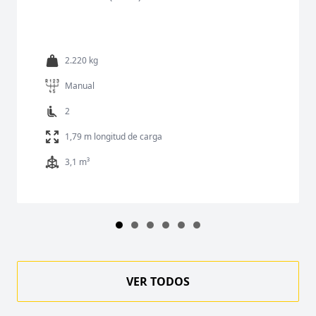
2.220 kg
Manual
2
1,79 m longitud de carga
3,1 m³
VER TODOS