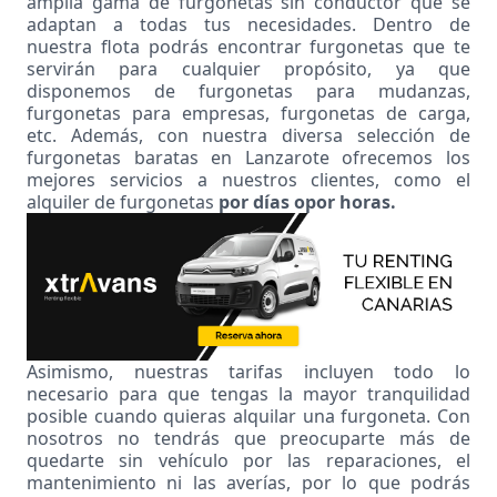
amplia gama de
furgonetas sin conductor
que se
adaptan a todas tus necesidades. Dentro de
nuestra flota
podrás encontrar furgonetas que te
servirán para cualquier propósito, ya que
disponemos de
furgonetas para mudanzas
,
furgonetas para empresas, furgonetas de carga,
etc. Además, con nuestra diversa selección de
furgonetas baratas en Lanzarote ofrecemos los
mejores servicios a nuestros clientes, como el
alquiler de furgonetas
por días
o
por horas
.
Asimismo, nuestras tarifas incluyen todo lo
necesario para que tengas la mayor tranquilidad
posible cuando quieras alquilar una furgoneta. Con
nosotros no tendrás que preocuparte más de
quedarte sin vehículo por las reparaciones, el
mantenimiento ni las averías, por lo que podrás