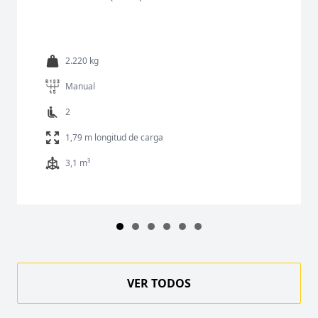
2.220 kg
Manual
2
1,79 m longitud de carga
3,1 m³
VER TODOS