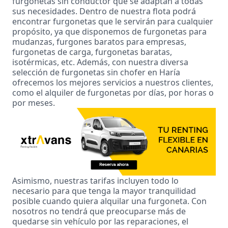
furgonetas sin conductor
que se adaptan a todas
sus necesidades. Dentro de
nuestra flota
podrá
encontrar furgonetas que le servirán para cualquier
propósito, ya que disponemos de
furgonetas para
mudanzas
, furgones baratos para empresas,
furgonetas de carga,
furgonetas baratas
,
isotérmicas
, etc. Además, con nuestra diversa
selección de furgonetas sin chofer en Haría
ofrecemos los mejores servicios a nuestros clientes,
como el alquiler de furgonetas
por días
,
por horas
o
por meses
.
Asimismo, nuestras tarifas incluyen todo lo
necesario para que tenga la mayor tranquilidad
posible cuando quiera alquilar una furgoneta. Con
nosotros no tendrá que preocuparse más de
quedarse sin vehículo por las reparaciones, el