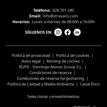
Teléfono:
828 701 240
Email:
info@xtravans.com
Horarios:
Lunes a Viernes de 08:00h a 16:00h
SÍGUENOS EN:
Política de privacidad
|
Política de cookies
|
Aviso legal
|
Renting de coches
|
RGPD - Domingo Alonso Group S.L.
|
Condiciones de reserva
|
Condiciones de reserva furgosharing
|
Política de Calidad y Medio Ambiente
|
Canal Ético
Seleccionar consentimientos