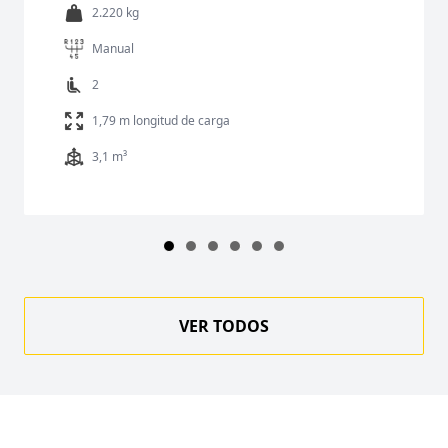
2.220 kg
Manual
2
1,79 m longitud de carga
3,1 m³
VER TODOS