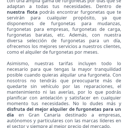
con una amplia gama de furgonetas por días que se
adaptan a todas tus necesidades. Dentro de
nuestra flota
podrás encontrar furgonetas que te
servirán para cualquier propósito, ya que
disponemos de furgonetas para mudanzas,
furgonetas para empresas, furgonetas de carga,
furgonetas baratas, etc. Además, con nuestra
diversa selección de furgonetas para un día,
ofrecemos los mejores servicios a nuestros clientes,
como el alquiler de furgonetas
por meses
.
Asimismo, nuestras tarifas incluyen todo lo
necesario para que tengas la mayor tranquilidad
posible cuando quieras alquilar una furgoneta. Con
nosotros no tendrás que preocuparte más de
quedarte sin vehículo por las reparaciones, el
mantenimiento ni las averías, por lo que podrás
planificar con antelación y satisfacer en cualquier
momento tus necesidades. No lo dudes más y
disfruta del mejor alquiler de furgonetas para un
día
en Gran Canaria destinado a empresas,
autónomos y particulares con las marcas líderes en
el sector y siempre al mejor precio del mercado.