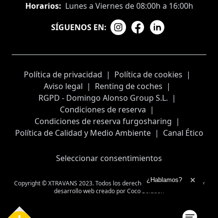
Horarios:
Lunes a Viernes de 08:00h a 16:00h
SÍGUENOS EN:
Política de privacidad
|
Política de cookies
|
Aviso legal
|
Renting de coches
|
RGPD - Domingo Alonso Group S.L.
|
Condiciones de reserva
|
Condiciones de reserva furgosharing
|
Política de Calidad y Medio Ambiente
|
Canal Ético
Seleccionar consentimientos
Ampliar el texto
¿Hablamos?
Copyright © XTRAVANS 2023. Todos los derechos reservados
Diseño y
Cerrar 
desarrollo web creado por
Coco Solution