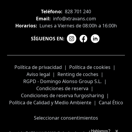
Teléfono:
828 701 240
Email:
info@xtravans.com
Horarios:
Lunes a Viernes de 08:00h a 16:00h
SÍGUENOS EN:
Política de privacidad
|
Política de cookies
|
Aviso legal
|
Renting de coches
|
RGPD - Domingo Alonso Group S.L.
|
Condiciones de reserva
|
Condiciones de reserva furgosharing
|
Política de Calidad y Medio Ambiente
|
Canal Ético
Seleccionar consentimientos
Ampliar el texto
¿Hablamos?