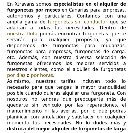
En Xtravans somos
especialistas en el alquiler de
furgonetas por meses
en Canarias para empresas,
autónomos y particulares. Contamos con una
amplia gama de
furgonetas sin conductor
que se
adaptan a todas tus necesidades. Dentro de
nuestra flota
podrás encontrar furgonetas que te
servirán para cualquier propósito, ya que
disponemos de furgonetas para mudanzas,
furgonetas para empresas, furgonetas de carga,
etc. Además, con nuestra diversa selección de
furgonetas ofrecemos los mejores servicios a
nuestros clientes, como el alquiler de furgonetas
por días
o
por horas
.
Asimismo, nuestras tarifas incluyen todo lo
necesario para que tengas la mayor tranquilidad
posible cuando quieras alquilar una furgoneta. Con
nosotros no tendrás que preocuparte más de
quedarte sin vehículo por las reparaciones, el
mantenimiento ni las averías, por lo que podrás
planificar con antelación y satisfacer en cualquier
momento tus necesidades. No lo dudes más y
disfruta del mejor alquiler de furgonetas de larga