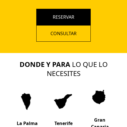
RESERVAR
CONSULTAR
DONDE Y PARA
LO QUE LO
NECESITES
Gran
La Palma
Tenerife
Canaria