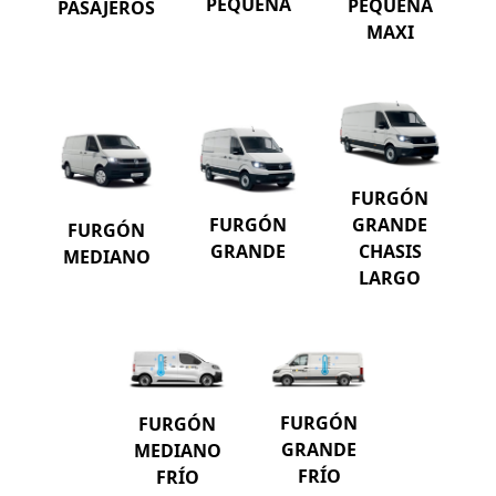
PEQUEÑA
PEQUEÑA
PASAJEROS
MAXI
FURGÓN
GRANDE
FURGÓN
FURGÓN
CHASIS
GRANDE
MEDIANO
LARGO
FURGÓN
FURGÓN
GRANDE
MEDIANO
FRÍO
FRÍO