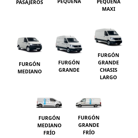
PEQUEÑA
PEQUEÑA
PASAJEROS
MAXI
FURGÓN
GRANDE
FURGÓN
FURGÓN
CHASIS
GRANDE
MEDIANO
LARGO
FURGÓN
FURGÓN
GRANDE
MEDIANO
FRÍO
FRÍO