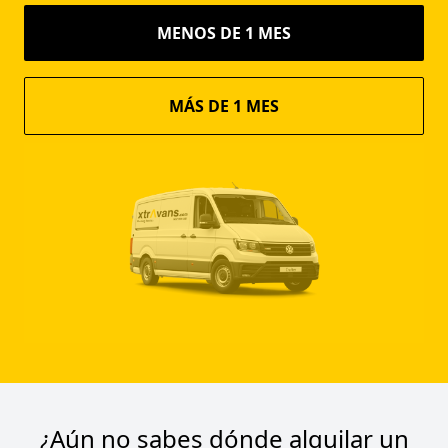
MENOS DE 1 MES
MÁS DE 1 MES
¿Aún no sabes dónde alquilar un