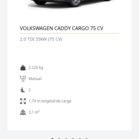
VOLKSWAGEN CADDY CARGO 102 CV
2.0 TDI 75kW (102 CV)
2.220 kg
Manual
2
1,79m longitud de carga
3,1 m3