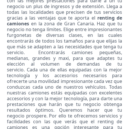
con las mejores prestaciones para darle a un tu
negocio un plus de ingresos y de extensión. Llega a
todas las localidades que precisen de tus servicios
gracias a las ventajas que te aporta el
renting de
camiones
en la zona de Gran Canaria. Haz que tu
negocio no tenga límites. Elige entre impresionantes
furgonetas de diversas clases, en las cuales
encontrarás de todos los tamaños para que elijas la
que más se adapten a las necesidades que tenga tu
servicio. Encontrarás camiones pequeñas,
medianas, grandes y maxi, para que adaptes tu
elección al volumen de demandas de tu
servicio. Cada una de ellas equipadas con la mejor
tecnología y los accesorios necesarios para
ofrecerte una movilidad impresionante cada vez que
conduzcas cada uno de nuestros vehículos. Todas
nuestras camiones estás equipadas con excelentes
accesorios y con la mejor tecnología, para darte una
prestaciones que harán que tu negocio obtenga
resultados óptimos. Queremos hacer que tu
negocio prospere. Por ello te ofrecemos servicios y
facilidades con las que verás que el renting de
camiones es una opción interesante para tu