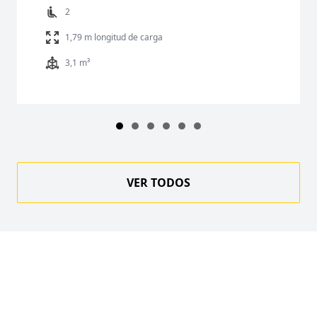
2
1,79 m longitud de carga
3,1 m³
VER TODOS