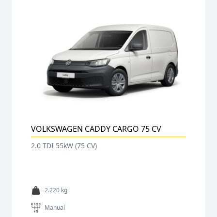
VOLKSWAGEN CADDY CARGO 75 CV
2.0 TDI 55kW (75 CV)
2.220 kg
Manual