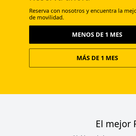
Reserva con nosotros y encuentra la mejo
de movilidad.
MENOS DE 1 MES
MÁS DE 1 MES
El mejor 