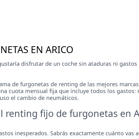
ONETAS EN ARICO
ustaría disfrutar de un coche sin ataduras ni gastos
a de furgonetas de renting de las mejores marcas a
 una cuota mensual fija que incluye todos los gastos
cluso el cambio de neumáticos.
l renting fijo de furgonetas en A
gastos inesperados. Sabrás exactamente cuánto vas a