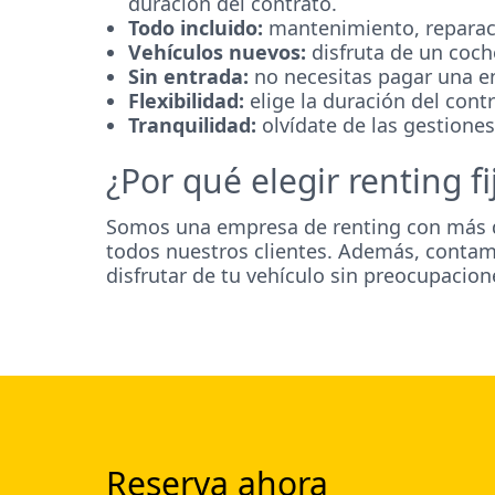
duración del contrato.
Todo incluido:
mantenimiento, reparaci
Vehículos nuevos:
disfruta de un coch
Sin entrada:
no necesitas pagar una en
Flexibilidad:
elige la duración del con
Tranquilidad:
olvídate de las gestiones
¿Por qué elegir renting fi
Somos una empresa de renting con más
todos nuestros clientes. Además, contamo
disfrutar de tu vehículo sin preocupacion
Reserva ahora