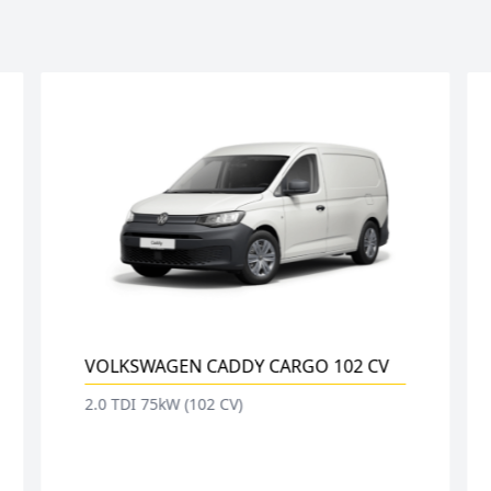
 102 CV
VOLKSWAGEN CRAFTER FRÍO
Frío positivo