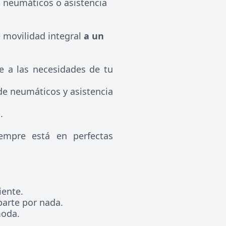
, neumáticos o asistencia
e movilidad integral
a un
e a las necesidades de tu
e neumáticos y asistencia
.
empre está en perfectas
iente.
parte por nada.
moda.