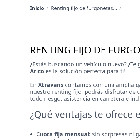
Inicio
/
Renting fijo de furgonetas...
/
RENTING FIJO DE FURG
¿Estás buscando un vehículo nuevo? ¿Te g
Arico
es la solución perfecta para ti!
En
Xtravans
contamos con una amplia gam
nuestro renting fijo, podrás disfrutar de
todo riesgo, asistencia en carretera e in
¿Qué ventajas te ofrece e
Cuota fija mensual:
sin sorpresas ni 