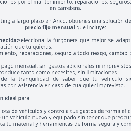
ciones por el mantenimiento, reparaciones, seguros
en carretera.
ting a largo plazo en Arico, obtienes una solución d
precio fijo mensual
que incluye:
medida:
selecciona la furgoneta que mejor se adapt
ración que tú quieras.
ento, reparaciones, seguro a todo riesgo, cambio d
pago mensual, sin gastos adicionales ni imprevistos
onduce tanto como necesites, sin limitaciones.
de la tranquilidad de saber que tu vehículo si
as con asistencia en caso de cualquier imprevisto.
ón ideal para:
lota de vehículos y controla tus gastos de forma efic
e un vehículo nuevo y equipado sin tener que preocu
ta tu material y herramientas de forma segura y có