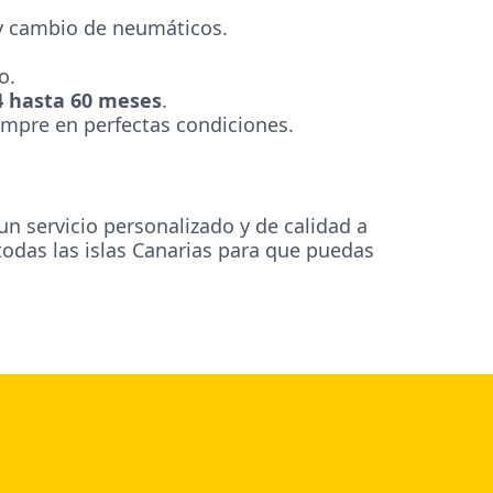
 y cambio de neumáticos.
o.
4 hasta 60 meses
.
iempre en perfectas condiciones.
un servicio personalizado y de calidad a
odas las islas Canarias para que puedas