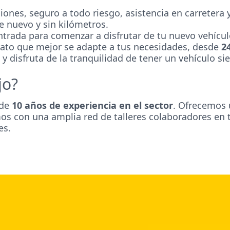
ones, seguro a todo riesgo, asistencia en carretera
e nuevo y sin kilómetros.
trada para comenzar a disfrutar de tu nuevo vehícul
trato que mejor se adapte a tus necesidades, desde
2
 y disfruta de la tranquilidad de tener un vehículo s
jo?
 de
10 años de experiencia en el sector
. Ofrecemos 
s con una amplia red de talleres colaboradores en t
es.