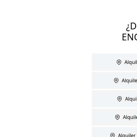
¿
EN
Alqui
Alquil
Alqui
Alqui
Alquile