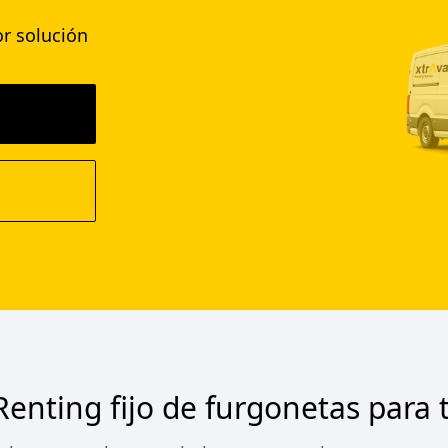
r solución
Renting fijo de furgonetas para t