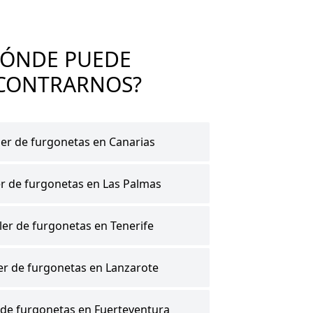
DÓNDE PUEDE
CONTRARNOS?
ler de furgonetas en Canarias
er de furgonetas en Las Palmas
ler de furgonetas en Tenerife
ler de furgonetas en Lanzarote
r de furgonetas en Fuerteventura