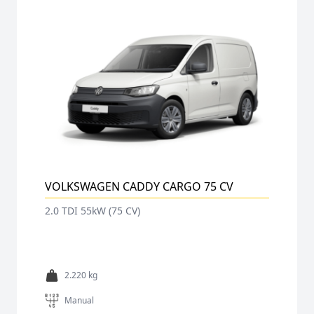
VOLKSWAGEN CADDY CARGO 75 CV
2.0 TDI 55kW (75 CV)
2.220 kg
Manual