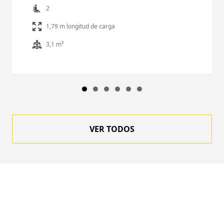
2
1,79 m longitud de carga
3,1 m³
VER TODOS