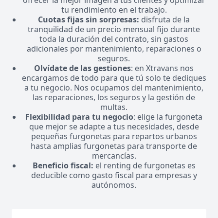
ofrecer la mejor imagen a tus clientes y optimizar
tu rendimiento en el trabajo.
Cuotas fijas sin sorpresas:
disfruta de la
tranquilidad de un precio mensual fijo durante
toda la duración del contrato, sin gastos
adicionales por mantenimiento, reparaciones o
seguros.
Olvídate de las gestiones
: en Xtravans nos
encargamos de todo para que tú solo te dediques
a tu negocio. Nos ocupamos del mantenimiento,
las reparaciones, los seguros y la gestión de
multas.
Flexibilidad para tu negocio
: elige la furgoneta
que mejor se adapte a tus necesidades, desde
pequeñas furgonetas para repartos urbanos
hasta amplias furgonetas para transporte de
mercancías.
Beneficio fiscal:
el renting de furgonetas es
deducible como gasto fiscal para empresas y
autónomos.