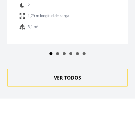
2
1,79 m longitud de carga
3,1 m³
VER TODOS