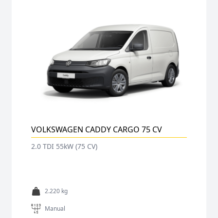
VOLKSWAGEN CADDY CARGO 75 CV
2.0 TDI 55kW (75 CV)
2.220 kg
Manual