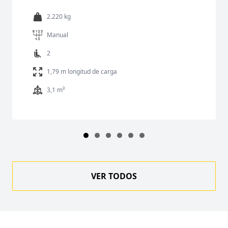
2.220 kg
Manual
2
1,79 m longitud de carga
3,1 m³
VER TODOS