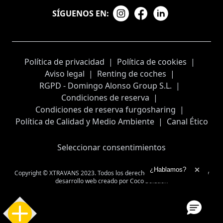
SÍGUENOS EN:
Política de privacidad
|
Política de cookies
|
Aviso legal
|
Renting de coches
|
RGPD - Domingo Alonso Group S.L.
|
Condiciones de reserva
|
Condiciones de reserva furgosharing
|
Política de Calidad y Medio Ambiente
|
Canal Ético
Seleccionar consentimientos
Ampliar el texto
¿Hablamos?
Copyright © XTRAVANS 2023. Todos los derechos reservados
Diseño y
Cerrar 
desarrollo web creado por
Coco Solution