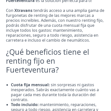
Fuerteventura
es la solución perfecta para ti!
Con
Xtravans
tendrás acceso a una amplia gama de
furgonetas de renting de las mejores marcas a
precios increíbles. Además, con nuestro renting fijo,
podrás disfrutar de una cuota mensual fija que
incluye todos los gastos: mantenimiento,
reparaciones, seguro a todo riesgo, asistencia en
carretera e incluso el cambio de neumáticos.
¿Qué beneficios tiene el
renting fijo en
Fuerteventura?
Cuota fija mensual:
sin sorpresas ni gastos
inesperados. Sabrás exactamente cuánto vas a
pagar cada mes durante toda la duración del
contrato.
Todo incluido:
mantenimiento, reparaciones,
seguro a todo riesgo, asistencia en carretera y