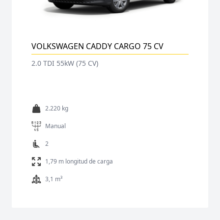
VOLKSWAGEN CADDY CARGO 75 CV
2.0 TDI 55kW (75 CV)
2.220 kg
Manual
2
1,79 m longitud de carga
3,1 m³