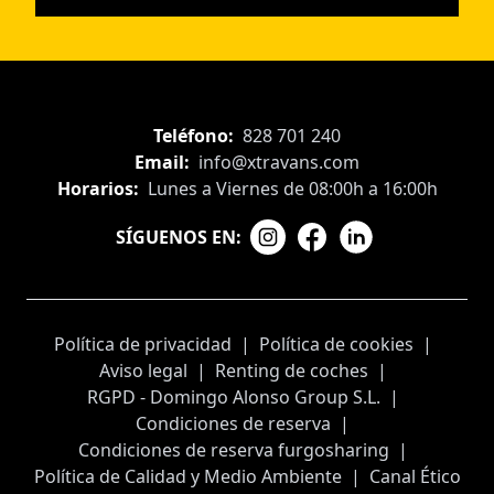
Teléfono:
828 701 240
Email:
info@xtravans.com
Horarios:
Lunes a Viernes de 08:00h a 16:00h
SÍGUENOS EN:
Política de privacidad
|
Política de cookies
|
Aviso legal
|
Renting de coches
|
RGPD - Domingo Alonso Group S.L.
|
Condiciones de reserva
|
Condiciones de reserva furgosharing
|
Política de Calidad y Medio Ambiente
|
Canal Ético