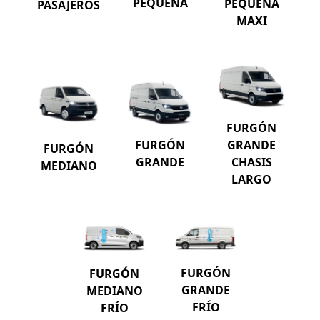
PEQUEÑA
PEQUEÑA
PASAJEROS
MAXI
FURGÓN
GRANDE
FURGÓN
FURGÓN
CHASIS
GRANDE
MEDIANO
LARGO
FURGÓN
FURGÓN
GRANDE
MEDIANO
FRÍO
FRÍO