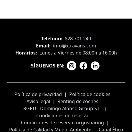
Teléfono:
828 701 240
Email:
info@xtravans.com
Horarios:
Lunes a Viernes de 08:00h a 16:00h
SÍGUENOS EN:
Política de privacidad
|
Política de cookies
|
Aviso legal
|
Renting de coches
|
RGPD - Domingo Alonso Group S.L.
|
Condiciones de reserva
|
Condiciones de reserva furgosharing
|
Política de Calidad y Medio Ambiente
|
Canal Ético