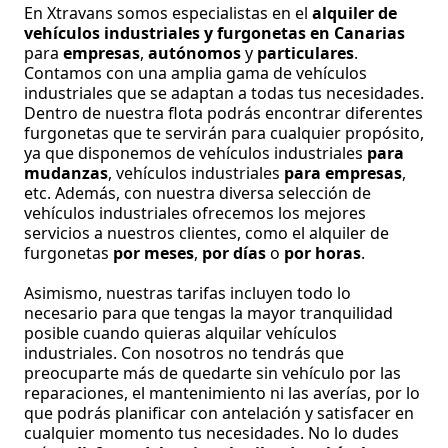
En Xtravans somos especialistas en el
alquiler de
vehículos industriales y furgonetas en Canarias
para
empresas
,
autónomos
y
particulares
.
Contamos con una amplia gama de vehículos
industriales que se adaptan a todas tus necesidades.
Dentro de nuestra flota podrás encontrar diferentes
furgonetas que te servirán para cualquier propósito,
ya que disponemos de vehículos industriales
para
mudanzas
, vehículos industriales
para empresas
,
etc. Además, con nuestra diversa selección de
vehículos industriales ofrecemos los mejores
servicios a nuestros clientes, como el alquiler de
furgonetas
por meses
,
por días
o
por horas
.
Asimismo, nuestras tarifas incluyen todo lo
necesario para que tengas la mayor tranquilidad
posible cuando quieras alquilar vehículos
industriales. Con nosotros no tendrás que
preocuparte más de quedarte sin vehículo por las
reparaciones, el mantenimiento ni las averías, por lo
que podrás planificar con antelación y satisfacer en
cualquier momento tus necesidades. No lo dudes