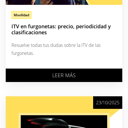
Movilidad
ITV en furgonetas: precio, periodicidad y
clasificaciones
Resuelve todas tus dudas sobre la ITV de las
furgonetas.
LEER MÁS
23/10/2025