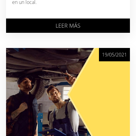
en un local.
LEER MÁS
19/05/2021