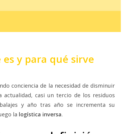
 es y para qué sirve
ndo conciencia de la necesidad de disminuir
 actualidad, casi un tercio de los residuos
balajes y año tras año se incrementa su
juego la
logística inversa
.