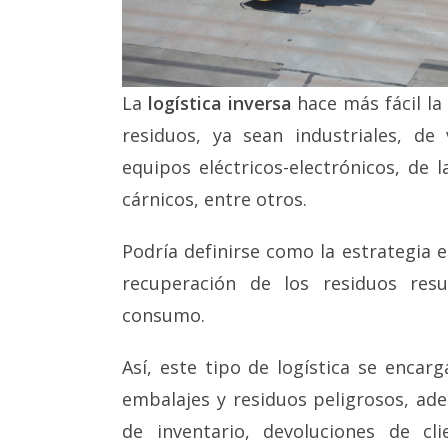
La
logística inversa
hace más fácil la
residuos, ya sean industriales, d
equipos eléctricos-electrónicos, de
cárnicos, entre otros.
Podría definirse como la estrategia en
recuperación de los residuos res
consumo.
Así, este tipo de logística se encarg
embalajes y residuos peligrosos, ad
de inventario, devoluciones de cl