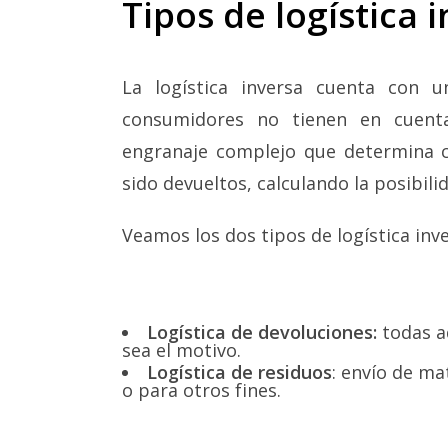
Tipos de logística 
La logística inversa cuenta con u
consumidores no tienen en cuenta
engranaje complejo que determina c
sido devueltos, calculando la posibilid
Veamos los dos tipos de logística inv
Logística de devoluciones:
todas aq
sea el motivo.
Logística de residuos
: envío de ma
o para otros fines.