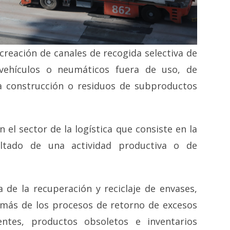
 creación de canales de recogida selectiva de
e vehículos o neumáticos fuera de uso, de
 la construcción o residuos de subproductos
 el sector de la logística que consiste en la
ultado de una actividad productiva o de
a de la recuperación y reciclaje de envases,
emás de los procesos de retorno de excesos
ientes, productos obsoletos e inventarios