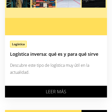
Logística
Logística inversa: qué es y para qué sirve
Descubre este tipo de logística muy útil en la
actualidad.
LEER MÁS